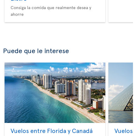
Consiga la comida que realmente desea y
ahorre
Puede que le interese
Vuelos entre Florida y Canadá
Vuelos 