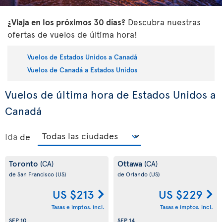
¿Viaja en los próximos 30 días?
Descubra nuestras
ofertas de vuelos de última hora!
Vuelos de Estados Unidos a Canadá
Vuelos de Canadá a Estados Unidos
Vuelos de última hora de Estados Unidos a
Canadá
Ida
de
Toronto
Ottawa
(CA)
(CA)
de San Francisco
(US)
de Orlando
(US)
US $213
US $229
Tasas e imptos. incl.
Tasas e imptos. incl.
SEP 10
SEP 14