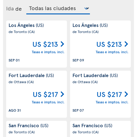
Ida
de
Los Ángeles
Los Ángeles
(US)
(US)
de Toronto
(CA)
de Toronto
(CA)
US $213
US $213
Tasas e imptos. incl.
Tasas e imptos. incl.
SEP 01
SEP 09
Fort Lauderdale
Fort Lauderdale
(US)
(US)
de Ottawa
(CA)
de Ottawa
(CA)
US $217
US $217
Tasas e imptos. incl.
Tasas e imptos. incl.
AGO 31
SEP 07
San Francisco
San Francisco
(US)
(US)
de Toronto
(CA)
de Toronto
(CA)