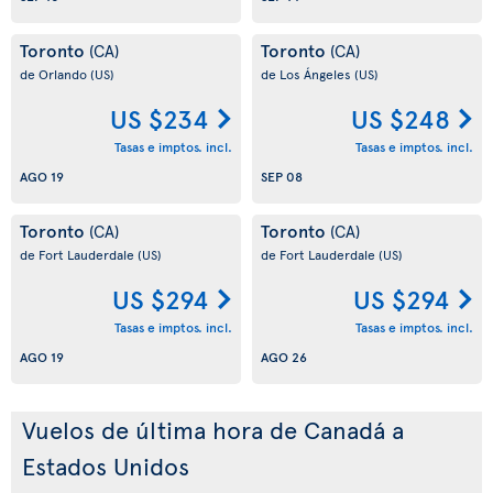
Toronto
Toronto
(CA)
(CA)
de Orlando
(US)
de Los Ángeles
(US)
US $234
US $248
Tasas e imptos. incl.
Tasas e imptos. incl.
AGO 19
SEP 08
Toronto
Toronto
(CA)
(CA)
de Fort Lauderdale
(US)
de Fort Lauderdale
(US)
US $294
US $294
Tasas e imptos. incl.
Tasas e imptos. incl.
AGO 19
AGO 26
Vuelos de última hora de Canadá a
Estados Unidos