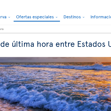
erva
Ofertas especiales
Destinos
Informaci
ora
 de última hora entre Estados