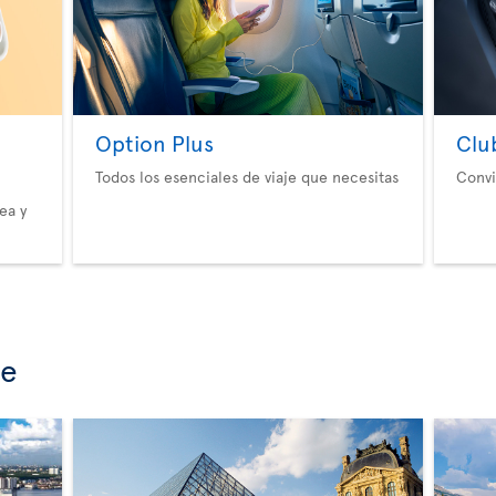
Option Plus
Clu
Todos los esenciales de viaje que necesitas
Convi
ea y
se