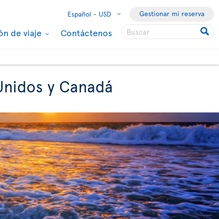
Gestionar mi reserva
Español -
USD
ón de viaje
Contáctenos
 Unidos y Canadá