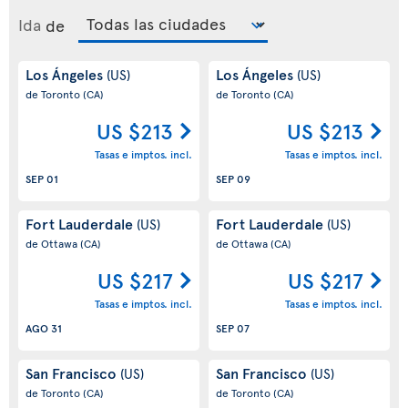
Ida
de
Los Ángeles
Los Ángeles
(US)
(US)
de Toronto
(CA)
de Toronto
(CA)
US $213
US $213
Tasas e imptos. incl.
Tasas e imptos. incl.
SEP 01
SEP 09
Fort Lauderdale
Fort Lauderdale
(US)
(US)
de Ottawa
(CA)
de Ottawa
(CA)
US $217
US $217
Tasas e imptos. incl.
Tasas e imptos. incl.
AGO 31
SEP 07
San Francisco
San Francisco
(US)
(US)
de Toronto
(CA)
de Toronto
(CA)