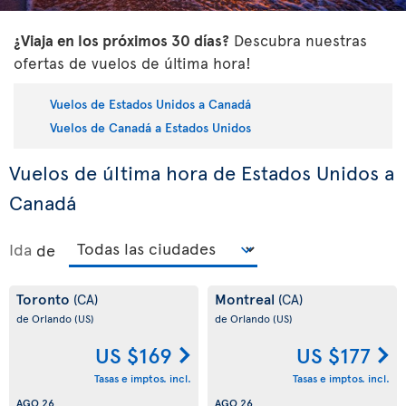
¿Viaja en los próximos 30 días?
Descubra nuestras
ofertas de vuelos de última hora!
Vuelos de Estados Unidos a Canadá
Vuelos de Canadá a Estados Unidos
Vuelos de última hora de Estados Unidos a
Canadá
Ida
de
Toronto
Montreal
(CA)
(CA)
de Orlando
(US)
de Orlando
(US)
US $169
US $177
Tasas e imptos. incl.
Tasas e imptos. incl.
AGO 26
AGO 26