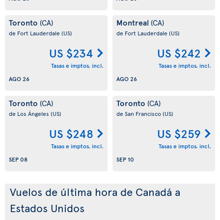
Toronto
Montreal
(CA)
(CA)
de Fort Lauderdale
(US)
de Fort Lauderdale
(US)
US $234
US $242
Tasas e imptos. incl.
Tasas e imptos. incl.
AGO 26
AGO 26
Toronto
Toronto
(CA)
(CA)
de Los Ángeles
(US)
de San Francisco
(US)
US $248
US $259
Tasas e imptos. incl.
Tasas e imptos. incl.
SEP 08
SEP 10
Vuelos de última hora de Canadá a
Estados Unidos