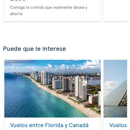
Consiga la comida que realmente desea y
ahorre
Puede que le interese
Vuelos entre Florida y Canadá
Vuelos 