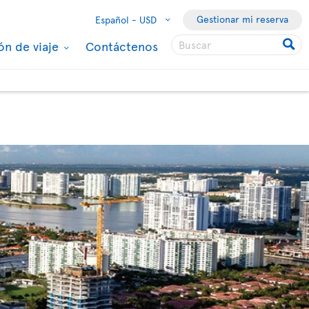
Gestionar mi reserva
Español -
USD
ón de viaje
Contáctenos