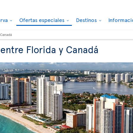
erva
Ofertas especiales
Destinos
Informaci
- Canadá
 entre Florida y Canadá