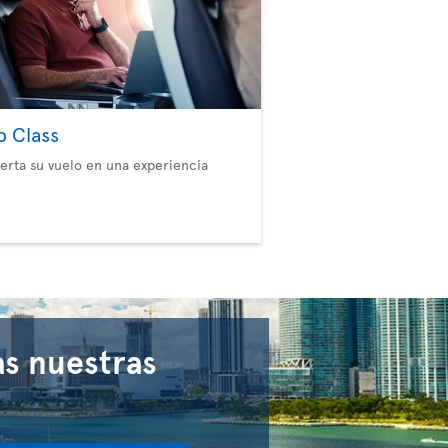
b Class
erta su vuelo en una experiencia
s nuestras