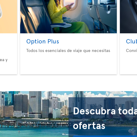
Option Plus
Clu
Todos los esenciales de viaje que necesitas
Convi
ea y
Descubra toda
ofertas