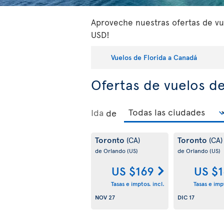
Aproveche nuestras ofertas de vue
USD!
Vuelos de Florida a Canadá
Ofertas de vuelos d
Ida
de
Toronto
Toronto
(CA)
(CA)
de Orlando
(US)
de Orlando
(US)
US $169
US $
Tasas e imptos. incl.
Tasas e impt
NOV 27
DIC 17