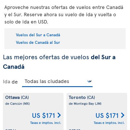
Aproveche nuestras ofertas de vuelos entre Canadá
y el Sur. Reserve ahora su vuelo de ida y vuelta o
solo de ida en USD.
Vuelos del Sur a Canadá
Vuelos de Canadá al Sur
Las mejores ofertas de vuelos
del Sur a
Canadá
Ida
de
Ottawa
Toronto
(CA)
(CA)
de Cancún
(MX)
de Montego Bay
(JM)
US $171
US $171
Tasas e imptos. incl.
Tasas e imptos. incl.