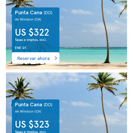
Punta Cana
(DO)
de Windsor
(CA)
US $322
Tasas e imptos. incl.
ENE 01
Reservar ahora
Punta Cana
(DO)
de Windsor
(CA)
US $323
Tasas e imptos. incl.