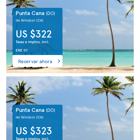
Punta Cana
(DO)
de Windsor
(CA)
US $322
Tasas e imptos. incl.
ENE 01
Reservar ahora
Punta Cana
(DO)
de Windsor
(CA)
US $323
Tasas e imptos. incl.