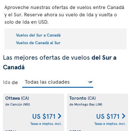
Aproveche nuestras ofertas de vuelos entre Canadá
y el Sur. Reserve ahora su vuelo de ida y vuelta o
solo de ida en USD.
Vuelos del Sur a Canadá
Vuelos de Canadá al Sur
Las mejores ofertas de vuelos
del Sur a
Canadá
Ida
de
Ottawa
Toronto
(CA)
(CA)
de Cancún
(MX)
de Montego Bay
(JM)
US $171
US $171
Tasas e imptos. incl.
Tasas e imptos. incl.