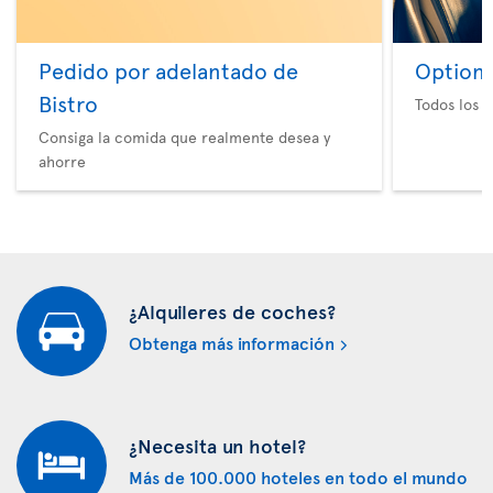
Pedido por adelantado de
Option 
Bistro
Todos los e
Consiga la comida que realmente desea y
ahorre
¿Alquileres de coches?
Obtenga más información
¿Necesita un hotel?
Más de 100.000 hoteles en todo el mundo