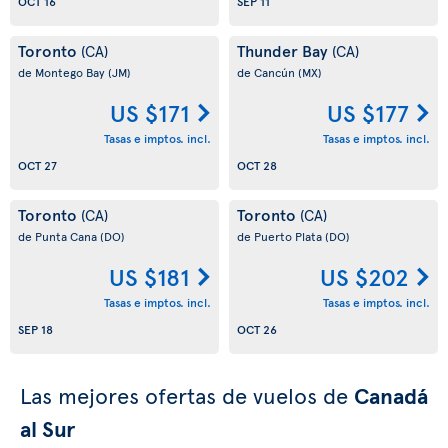
OCT 16
SEP 11
Toronto
Thunder Bay
(CA)
(CA)
de Montego Bay
(JM)
de Cancún
(MX)
US $171
US $177
Tasas e imptos. incl.
Tasas e imptos. incl.
OCT 27
OCT 28
Toronto
Toronto
(CA)
(CA)
de Punta Cana
(DO)
de Puerto Plata
(DO)
US $181
US $202
Tasas e imptos. incl.
Tasas e imptos. incl.
SEP 18
OCT 26
Las mejores ofertas de vuelos de
Canadá
al Sur