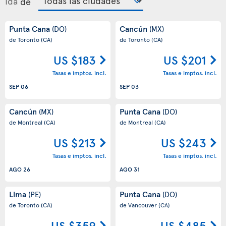
Ida
de
Punta Cana
Cancún
(DO)
(MX)
de Toronto
(CA)
de Toronto
(CA)
US $183
US $201
Tasas e imptos. incl.
Tasas e imptos. incl.
SEP 06
SEP 03
Cancún
Punta Cana
(MX)
(DO)
de Montreal
(CA)
de Montreal
(CA)
US $213
US $243
Tasas e imptos. incl.
Tasas e imptos. incl.
AGO 26
AGO 31
Lima
Punta Cana
(PE)
(DO)
de Toronto
(CA)
de Vancouver
(CA)
US $359
US $485