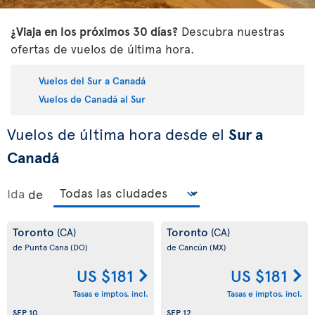
¿Viaja en los próximos 30 días?
Descubra nuestras
ofertas de vuelos de última hora.
Vuelos del Sur a Canadá
Vuelos de Canadá al Sur
Vuelos de última hora desde el
Sur a
Canadá
Ida
de
Toronto
Toronto
(CA)
(CA)
de Punta Cana
(DO)
de Cancún
(MX)
US $181
US $181
Tasas e imptos. incl.
Tasas e imptos. incl.
SEP 10
SEP 12