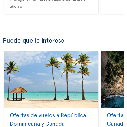
ahorre
Puede que le interese
Ofertas de vuelos a República
Ofertas
Dominicana y Canadá
Canadá