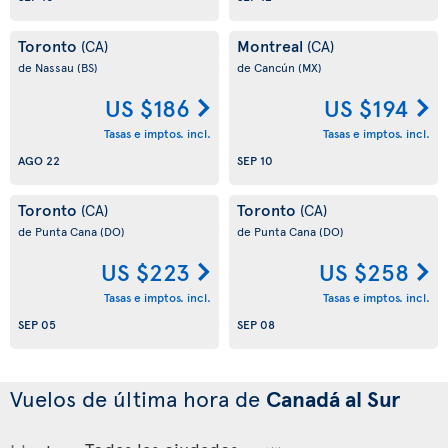
Toronto
Montreal
(CA)
(CA)
de Nassau
(BS)
de Cancún
(MX)
US $186
US $194
Tasas e imptos. incl.
Tasas e imptos. incl.
AGO 22
SEP 10
Toronto
Toronto
(CA)
(CA)
de Punta Cana
(DO)
de Punta Cana
(DO)
US $223
US $258
Tasas e imptos. incl.
Tasas e imptos. incl.
SEP 05
SEP 08
Vuelos de última hora de
Canadá al Sur