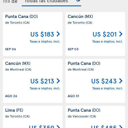
Ida
de
Punta Cana
Cancún
(DO)
(MX)
de Toronto
(CA)
de Toronto
(CA)
US $183
US $201
Tasas e imptos. incl.
Tasas e imptos. incl.
SEP 06
SEP 03
Cancún
Punta Cana
(MX)
(DO)
de Montreal
(CA)
de Montreal
(CA)
US $213
US $243
Tasas e imptos. incl.
Tasas e imptos. incl.
AGO 26
AGO 31
Lima
Punta Cana
(PE)
(DO)
de Toronto
(CA)
de Vancouver
(CA)
US $359
US $485