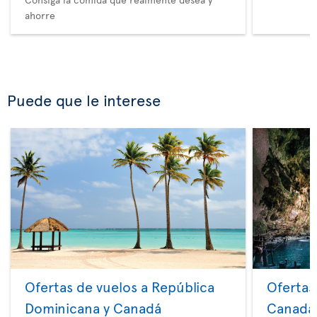
ahorre
Puede que le interese
Ofertas de vuelos a República
Ofertas
Dominicana y Canadá
Canadá