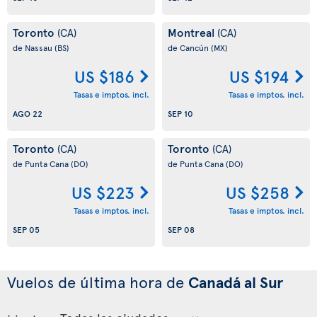
Toronto
Montreal
(CA)
(CA)
de Nassau
(BS)
de Cancún
(MX)
US $186
US $194
Tasas e imptos. incl.
Tasas e imptos. incl.
AGO 22
SEP 10
Toronto
Toronto
(CA)
(CA)
de Punta Cana
(DO)
de Punta Cana
(DO)
US $223
US $258
Tasas e imptos. incl.
Tasas e imptos. incl.
SEP 05
SEP 08
Vuelos de última hora de
Canadá al Sur