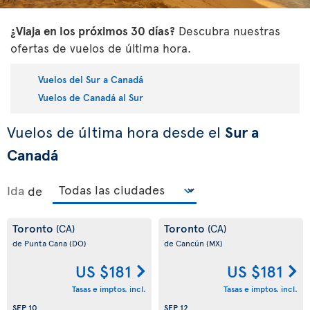
¿Viaja en los próximos 30 días?
Descubra nuestras
ofertas de vuelos de última hora.
Vuelos del Sur a Canadá
Vuelos de Canadá al Sur
Vuelos de última hora desde el
Sur a
Canadá
Ida
de
Toronto
Toronto
(CA)
(CA)
de Punta Cana
(DO)
de Cancún
(MX)
US $181
US $181
Tasas e imptos. incl.
Tasas e imptos. incl.
SEP 10
SEP 12