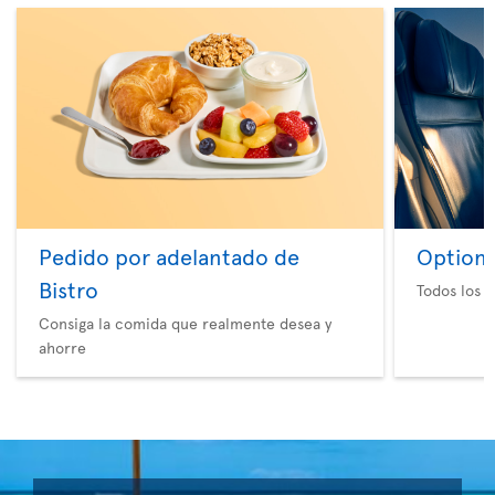
Pedido por adelantado de
Option 
Bistro
Todos los e
Consiga la comida que realmente desea y
ahorre