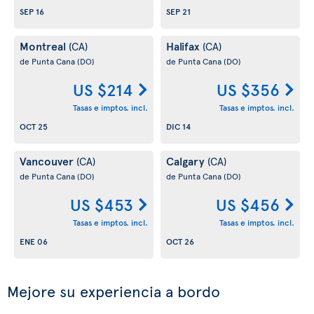
SEP 16
SEP 21
Montreal
Halifax
(CA)
(CA)
de Punta Cana
(DO)
de Punta Cana
(DO)
US $214
US $356
Tasas e imptos. incl.
Tasas e imptos. incl.
OCT 25
DIC 14
Vancouver
Calgary
(CA)
(CA)
de Punta Cana
(DO)
de Punta Cana
(DO)
US $453
US $456
Tasas e imptos. incl.
Tasas e imptos. incl.
ENE 06
OCT 26
Mejore su experiencia a bordo