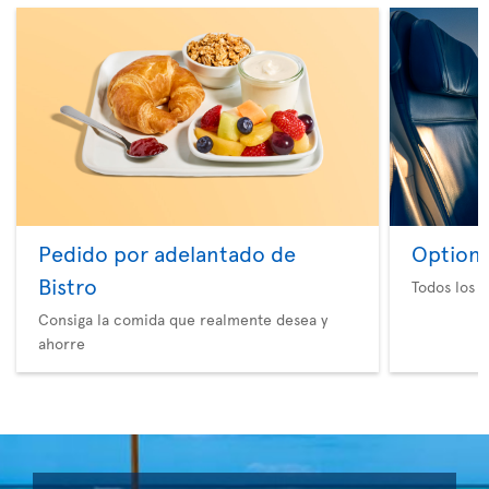
Pedido por adelantado de
Option 
Bistro
Todos los e
Consiga la comida que realmente desea y
ahorre