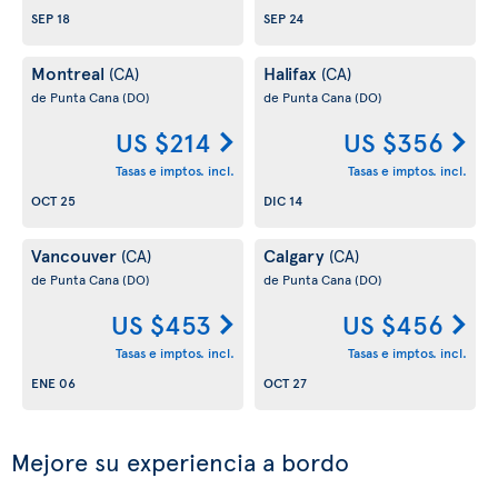
SEP 18
SEP 24
Montreal
Halifax
(CA)
(CA)
de Punta Cana
(DO)
de Punta Cana
(DO)
US $214
US $356
Tasas e imptos. incl.
Tasas e imptos. incl.
OCT 25
DIC 14
Vancouver
Calgary
(CA)
(CA)
de Punta Cana
(DO)
de Punta Cana
(DO)
US $453
US $456
Tasas e imptos. incl.
Tasas e imptos. incl.
ENE 06
OCT 27
Mejore su experiencia a bordo