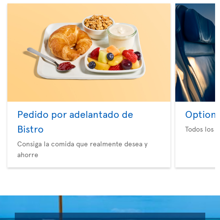
Pedido por adelantado de
Option 
Bistro
Todos los e
Consiga la comida que realmente desea y
ahorre