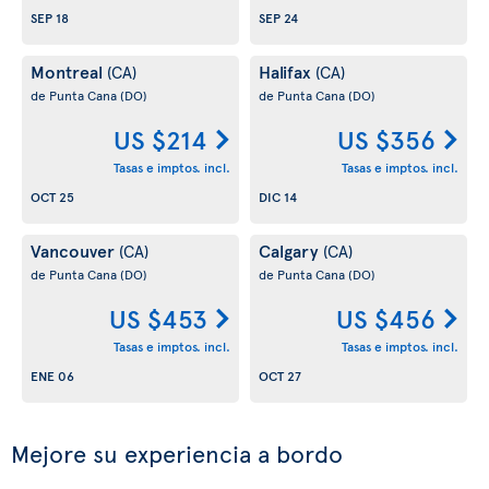
SEP 18
SEP 24
Montreal
Halifax
(CA)
(CA)
de Punta Cana
(DO)
de Punta Cana
(DO)
US $214
US $356
Tasas e imptos. incl.
Tasas e imptos. incl.
OCT 25
DIC 14
Vancouver
Calgary
(CA)
(CA)
de Punta Cana
(DO)
de Punta Cana
(DO)
US $453
US $456
Tasas e imptos. incl.
Tasas e imptos. incl.
ENE 06
OCT 27
Mejore su experiencia a bordo