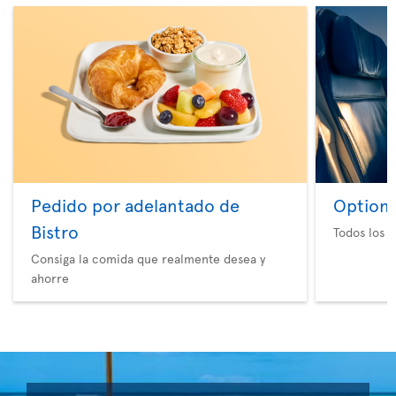
Pedido por adelantado de
Option 
Bistro
Todos los e
Consiga la comida que realmente desea y
ahorre