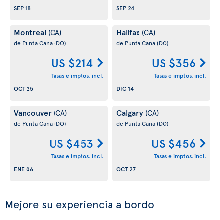
SEP 18
SEP 24
Montreal
Halifax
(CA)
(CA)
de Punta Cana
(DO)
de Punta Cana
(DO)
US $214
US $356
Tasas e imptos. incl.
Tasas e imptos. incl.
OCT 25
DIC 14
Vancouver
Calgary
(CA)
(CA)
de Punta Cana
(DO)
de Punta Cana
(DO)
US $453
US $456
Tasas e imptos. incl.
Tasas e imptos. incl.
ENE 06
OCT 27
Mejore su experiencia a bordo