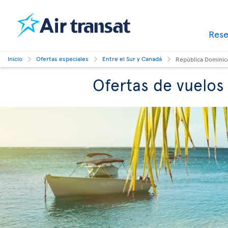
Res
Inicio
Ofertas especiales
Entre el Sur y Canadá
República Dominic
Ofertas de vuelos