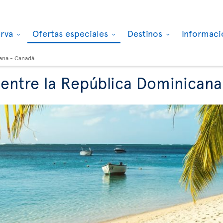
erva
Ofertas especiales
Destinos
Informaci
ana - Canadá
 entre la República Dominican