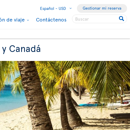
Gestionar mi reserva
Español -
USD
ón de viaje
Contáctenos
a y Canadá