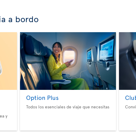
ia a bordo
Option Plus
Clu
Todos los esenciales de viaje que necesitas
Convi
ea y