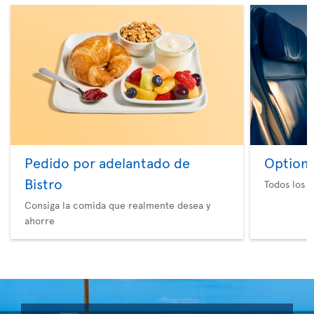
Pedido por adelantado de
Option 
Bistro
Todos los e
Consiga la comida que realmente desea y
ahorre