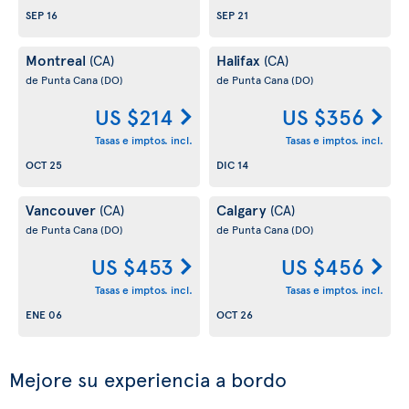
SEP 16
SEP 21
Montreal
Halifax
(CA)
(CA)
de Punta Cana
(DO)
de Punta Cana
(DO)
US $214
US $356
Tasas e imptos. incl.
Tasas e imptos. incl.
OCT 25
DIC 14
Vancouver
Calgary
(CA)
(CA)
de Punta Cana
(DO)
de Punta Cana
(DO)
US $453
US $456
Tasas e imptos. incl.
Tasas e imptos. incl.
ENE 06
OCT 26
Mejore su experiencia a bordo