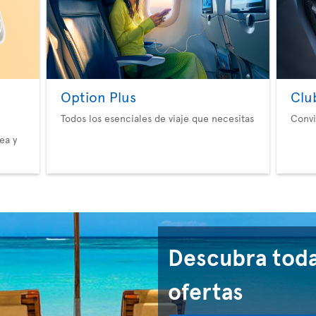
Option Plus
Clu
Todos los esenciales de viaje que necesitas
Convi
ea y
Descubra toda
ofertas