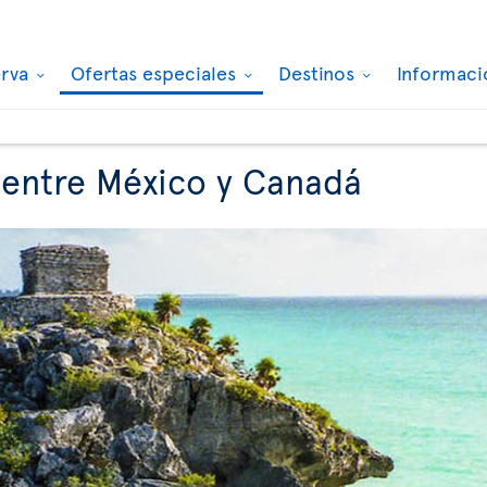
erva
Ofertas especiales
Destinos
Informaci
 entre México y Canadá