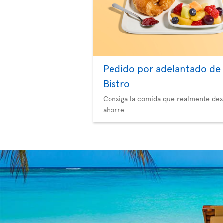
Pedido por adelantado de
Bistro
Consiga la comida que realmente des
ahorre