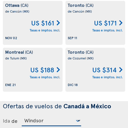
Ottawa
Toronto
(CA)
(CA)
de Cancún
(MX)
de Cancún
(MX)
US $161
US $171
Tasas e imptos. incl.
Tasas e imptos. incl.
NOV 02
SEP 11
Montreal
Toronto
(CA)
(CA)
de Tulum
(MX)
de Cozumel
(MX)
US $188
US $314
Tasas e imptos. incl.
Tasas e imptos. incl.
ENE 21
DIC 18
Ofertas de vuelos de
Canadá a México
Ida
de