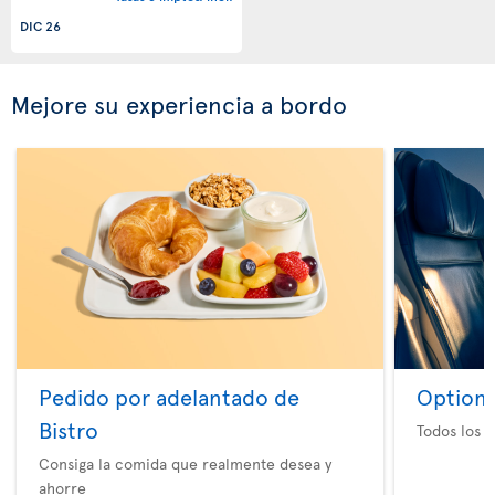
DIC 26
Mejore su experiencia a bordo
Pedido por adelantado de
Option 
Bistro
Todos los e
Consiga la comida que realmente desea y
ahorre