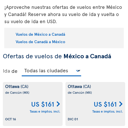
¡Aproveche nuestras ofertas de vuelos entre México
y Canadá! Reserve ahora su vuelo de ida y vuelta o
su vuelo de ida en USD.
Vuelos de México a Canadá
Vuelos de Canadá a México
Ofertas de vuelos de
México a Canadá
Ida
de
Ottawa
Ottawa
(CA)
(CA)
de Cancún
(MX)
de Cancún
(MX)
US $161
US $161
Tasas e imptos. incl.
Tasas e imptos. incl.
OCT 16
DIC 01