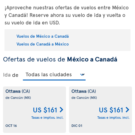
¡Aproveche nuestras ofertas de vuelos entre México
y Canadá! Reserve ahora su vuelo de ida y vuelta o
su vuelo de ida en USD.
Vuelos de México a Canadá
Vuelos de Canadá a México
Ofertas de vuelos de
México a Canadá
Ida
de
Ottawa
Ottawa
(CA)
(CA)
de Cancún
(MX)
de Cancún
(MX)
US $161
US $161
Tasas e imptos. incl.
Tasas e imptos. incl.
OCT 16
DIC 01