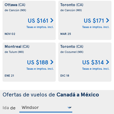
Ottawa
Toronto
(CA)
(CA)
de Cancún
(MX)
de Cancún
(MX)
US $161
US $171
Tasas e imptos. incl.
Tasas e imptos. incl.
NOV 02
MAR 25
Montreal
Toronto
(CA)
(CA)
de Tulum
(MX)
de Cozumel
(MX)
US $188
US $314
Tasas e imptos. incl.
Tasas e imptos. incl.
ENE 21
DIC 18
Ofertas de vuelos de
Canadá a México
Ida
de