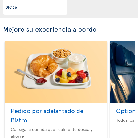
DIC 26
Mejore su experiencia a bordo
Pedido por adelantado de
Option 
Bistro
Todos los e
Consiga la comida que realmente desea y
ahorre