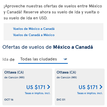
¡Aproveche nuestras ofertas de vuelos entre México
y Canadá! Reserve ahora su vuelo de ida y vuelta o
su vuelo de ida en USD.
Vuelos de México a Canadá
Vuelos de Canadá a México
Ofertas de vuelos de
México a Canadá
Ida
de
Ottawa
Ottawa
(CA)
(CA)
de Cancún
(MX)
de Cancún
(MX)
US $171
US $171
Tasas e imptos. incl.
Tasas e imptos. incl.
OCT 16
DIC 01