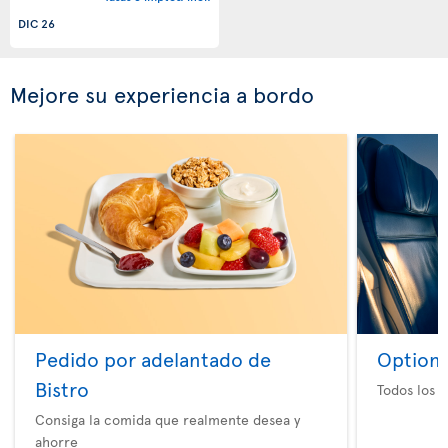
DIC 26
Mejore su experiencia a bordo
Pedido por adelantado de
Option 
Bistro
Todos los e
Consiga la comida que realmente desea y
ahorre