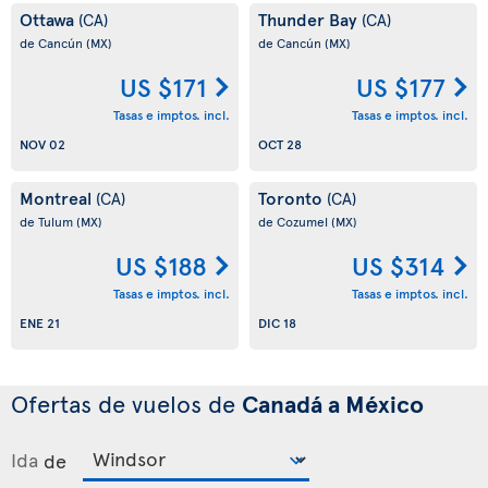
Ottawa
Thunder Bay
(CA)
(CA)
de Cancún
(MX)
de Cancún
(MX)
US $171
US $177
Tasas e imptos. incl.
Tasas e imptos. incl.
NOV 02
OCT 28
Montreal
Toronto
(CA)
(CA)
de Tulum
(MX)
de Cozumel
(MX)
US $188
US $314
Tasas e imptos. incl.
Tasas e imptos. incl.
ENE 21
DIC 18
Ofertas de vuelos de
Canadá a México
Ida
de