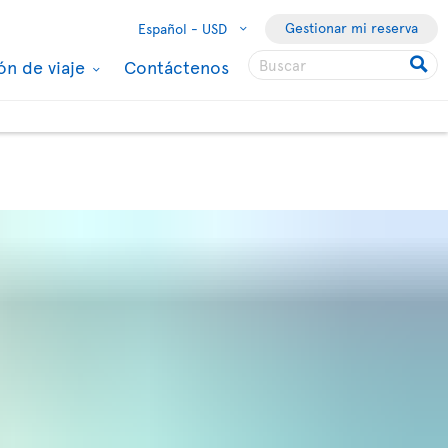
Gestionar mi reserva
Español -
USD
ón de viaje
Contáctenos