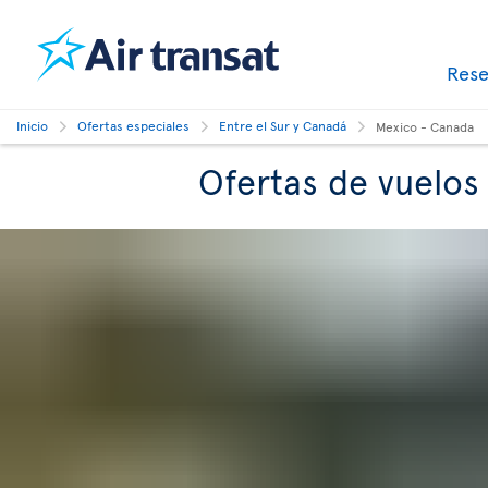
Res
Inicio
Ofertas especiales
Entre el Sur y Canadá
Mexico - Canada
Ofertas de vuelos