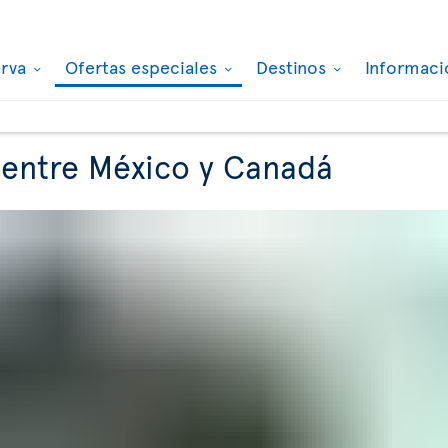
erva
Ofertas especiales
Destinos
Informaci
 entre México y Canadá