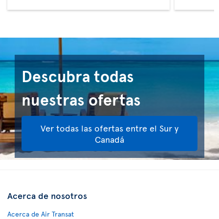
Descubra todas
nuestras ofertas
Ver todas las ofertas entre el Sur y
Canadá
Acerca de nosotros
Acerca de Air Transat