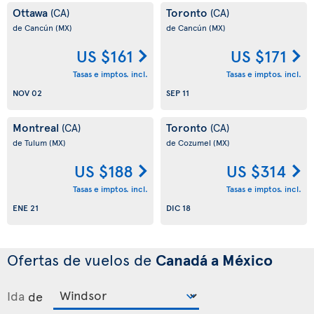
Ottawa
Toronto
(CA)
(CA)
de Cancún
(MX)
de Cancún
(MX)
US $161
US $171
Tasas e imptos. incl.
Tasas e imptos. incl.
NOV 02
SEP 11
Montreal
Toronto
(CA)
(CA)
de Tulum
(MX)
de Cozumel
(MX)
US $188
US $314
Tasas e imptos. incl.
Tasas e imptos. incl.
ENE 21
DIC 18
Ofertas de vuelos de
Canadá a México
Ida
de