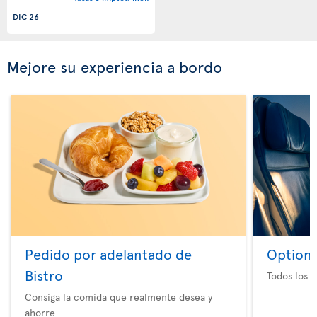
DIC 26
Mejore su experiencia a bordo
Pedido por adelantado de
Option 
Bistro
Todos los e
Consiga la comida que realmente desea y
ahorre