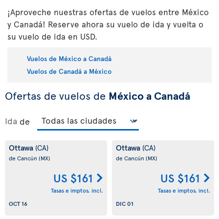
¡Aproveche nuestras ofertas de vuelos entre México
y Canadá! Reserve ahora su vuelo de ida y vuelta o
su vuelo de ida en USD.
Vuelos de México a Canadá
Vuelos de Canadá a México
Ofertas de vuelos de
México a Canadá
Ida
de
Ottawa
Ottawa
(CA)
(CA)
de Cancún
(MX)
de Cancún
(MX)
US $161
US $161
Tasas e imptos. incl.
Tasas e imptos. incl.
OCT 16
DIC 01