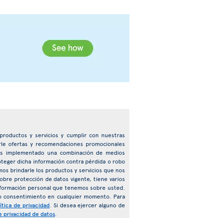
e productos y servicios y cumplir con nuestras
arle ofertas y recomendaciones promocionales
emos implementado una combinación de medios
roteger dicha información contra pérdida o robo
mos brindarle los productos y servicios que nos
obre protección de datos vigente, tiene varios
 información personal que tenemos sobre usted.
o consentimiento en cualquier momento. Para
ítica de privacidad
. Si desea ejercer alguno de
e privacidad de datos
.