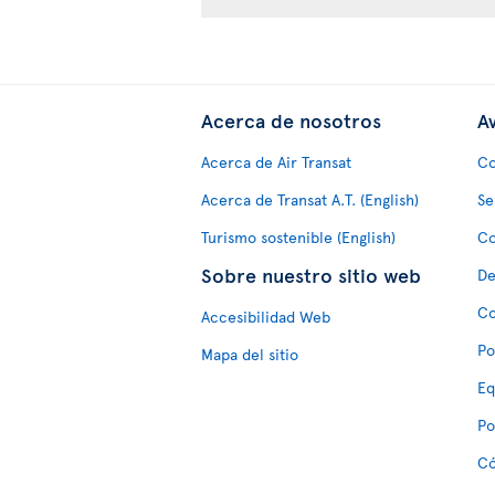
Acerca de nosotros
Av
Acerca de Air Transat
Co
Acerca de Transat A.T. (English)
Se
Turismo sostenible (English)
Co
Sobre nuestro sitio web
De
Co
Accesibilidad Web
Po
Mapa del sitio
Eq
Po
Có