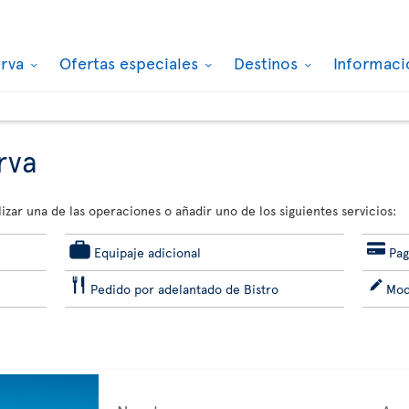
erva
Ofertas especiales
Destinos
Informaci
rva
izar una de las operaciones o añadir uno de los siguientes servicios:
Equipaje adicional
Pag
Pedido por adelantado de Bistro
Mod