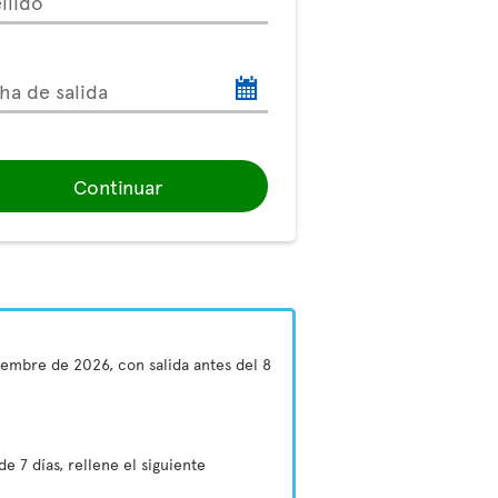
llido
ha de salida
Continuar
tiembre de 2026, con salida antes del 8
e 7 días, rellene el siguiente