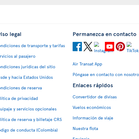
iso legal
Permanezca en contacto
ndiciones de transporte y tarifas
rvicios al pasajero
Air Transat App
ndiciones jurídicas del sitio
Póngase en contacto con nosotro
sde y hacia Estados Unidos
Enlaces rápidos
ndiciones de reserva
Convertidor de divisas
lítica de privacidad
Vuelos económicos
uipaje y servicios opcionales
Información de viaje
lítica de reserva y billetaje CRS
Nuestra flota
digo de conducta (Colombia)
Equipaje