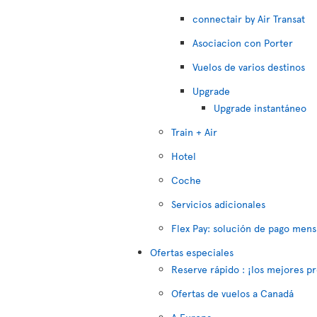
connectair by Air Transat
Asociacion con Porter
Vuelos de varios destinos
Upgrade
Upgrade instantáneo
Train + Air
Hotel
Coche
Servicios adicionales
Flex Pay: solución de pago mens
Ofertas especiales
Reserve rápido : ¡los mejores pr
Ofertas de vuelos a Canadá