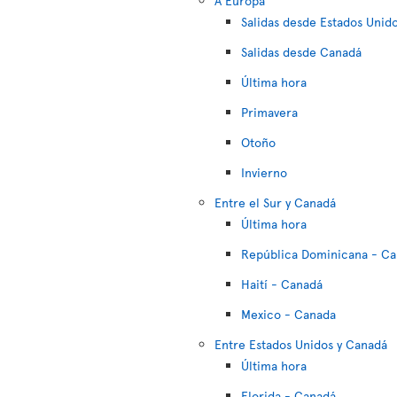
A Europa
Salidas desde Estados Unid
Salidas desde Canadá
Última hora
Primavera
Otoño
Invierno
Entre el Sur y Canadá
Última hora
República Dominicana - C
Haití - Canadá
Mexico - Canada
Entre Estados Unidos y Canadá
Última hora
Florida - Canadá