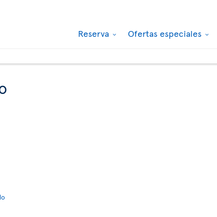
Reserva
Ofertas especiales
io
do