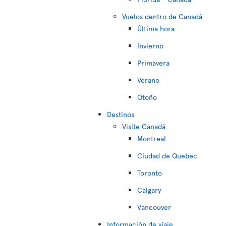
Vuelos dentro de Canadá
Última hora
Invierno
Primavera
Verano
Otoño
Destinos
Visite Canadá
Montreal
Ciudad de Quebec
Toronto
Calgary
Vancouver
Información de viaje