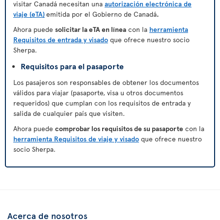
visitar Canadá necesitan una
autorización electrónica de
viaje (eTA)
emitida por el Gobierno de Canadá
.
Ahora puede
solicitar la eTA en línea
con la
herramienta
Requisitos de entrada y visado
que ofrece nuestro socio
Sherpa.
Requisitos para el pasaporte
Los pasajeros son responsables de obtener los documentos
válidos para viajar (pasaporte, visa u otros documentos
requeridos) que cumplan con los requisitos de entrada y
salida de cualquier país que visiten.
Ahora puede
comprobar los requisitos de su pasaporte
con la
herramienta Requisitos de viaje y visado
que ofrece nuestro
socio Sherpa.
Acerca de nosotros