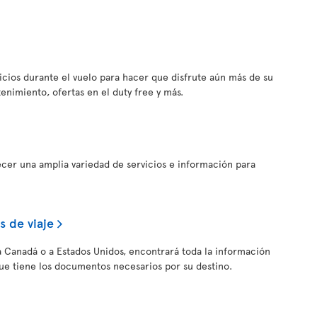
vicios durante el vuelo para hacer que disfrute aún más de su
tenimiento, ofertas en el duty free y más.
ecer una amplia variedad de servicios e información para
 de viaje
, a Canadá o a Estados Unidos, encontrará toda la información
ue tiene los documentos necesarios por su destino.