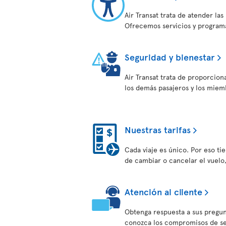
Air Transat trata de atender la
Ofrecemos servicios y programa
Seguridad y bienestar
Air Transat trata de proporcion
los demás pasajeros y los miem
Nuestras tarifas
Cada viaje es único. Por eso tien
de cambiar o cancelar el vuelo
Atención al cliente
Obtenga respuesta a sus pregun
conozca los compromisos de serv