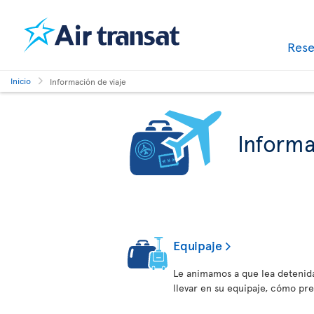
Res
Inicio
Información de viaje
Informa
Equipaje
Le animamos a que lea detenid
llevar en su equipaje, cómo pr