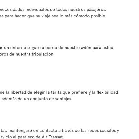
s necesidades individuales de todos nuestros pasajeros.
s para hacer que su viaje sea lo más cómodo posible.
ar un entorno seguro a bordo de nuestro avión para usted,
bros de nuestra tripulación.
e la libertad de elegir la tarifa que prefiere y la flexibilidad
, además de un conjunto de ventajas.
tas, manténgase en contacto a través de las redes sociales y
icio al pasajero de Air Transat.