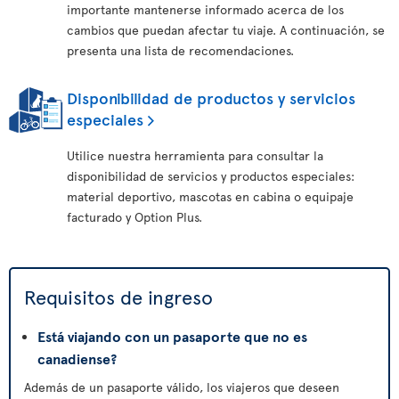
importante mantenerse informado acerca de los
cambios que puedan afectar tu viaje. A continuación, se
presenta una lista de recomendaciones.
Disponibilidad de productos y servicios
especiales
Utilice nuestra herramienta para consultar la
disponibilidad de servicios y productos especiales:
material deportivo, mascotas en cabina o equipaje
facturado y Option Plus.
Requisitos de ingreso
Está viajando con un pasaporte que no es
canadiense?
Además de un pasaporte válido, los viajeros que deseen