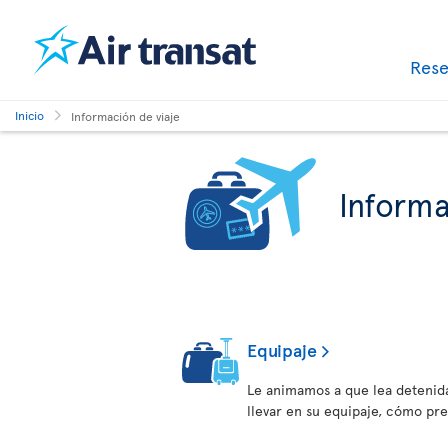
Res
Inicio
Información de viaje
Informa
Equipaje
Le animamos a que lea detenid
llevar en su equipaje, cómo pr