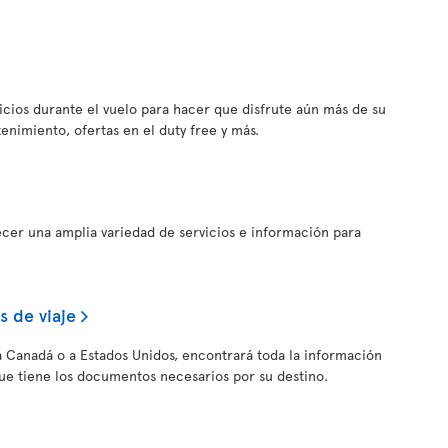
vicios durante el vuelo para hacer que disfrute aún más de su
tenimiento, ofertas en el duty free y más.
ecer una amplia variedad de servicios e información para
 de viaje
, a Canadá o a Estados Unidos, encontrará toda la información
ue tiene los documentos necesarios por su destino.