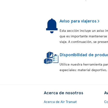
Aviso para viajeros
Esta sección incluye un aviso 
que es importante mantenerse 
viaje. A continuación, se prese
Disponibilidad de produc
Utilice nuestra herramienta par
especiales: material deportivo,
Acerca de nosotros
Av
Acerca de Air Transat
Co