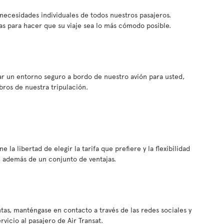
s necesidades individuales de todos nuestros pasajeros.
s para hacer que su viaje sea lo más cómodo posible.
ar un entorno seguro a bordo de nuestro avión para usted,
bros de nuestra tripulación.
e la libertad de elegir la tarifa que prefiere y la flexibilidad
, además de un conjunto de ventajas.
tas, manténgase en contacto a través de las redes sociales y
icio al pasajero de Air Transat.