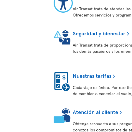
Air Transat trata de atender la
Ofrecemos servicios y programa
Seguridad y bienestar
Air Transat trata de proporcion
los demás pasajeros y los miem
Nuestras tarifas
Cada viaje es único. Por eso tien
de cambiar o cancelar el vuelo
Atención al cliente
Obtenga respuesta a sus pregun
conozca los compromisos de serv