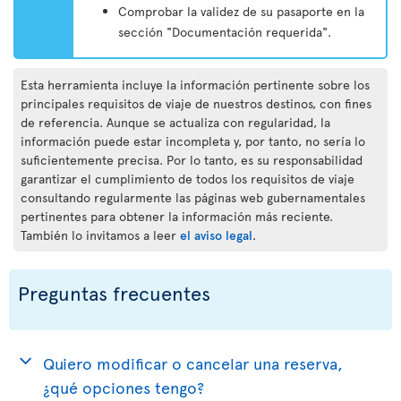
Comprobar la validez de su pasaporte en la
sección "Documentación requerida".
Esta herramienta incluye la información pertinente sobre los
principales requisitos de viaje de nuestros destinos, con fines
de referencia. Aunque se actualiza con regularidad, la
información puede estar incompleta y, por tanto, no sería lo
suficientemente precisa. Por lo tanto, es su responsabilidad
garantizar el cumplimiento de todos los requisitos de viaje
consultando regularmente las páginas web gubernamentales
pertinentes para obtener la información más reciente.
También lo invitamos a leer
el aviso legal
.
Preguntas frecuentes
Quiero modificar o cancelar una reserva,
¿qué opciones tengo?