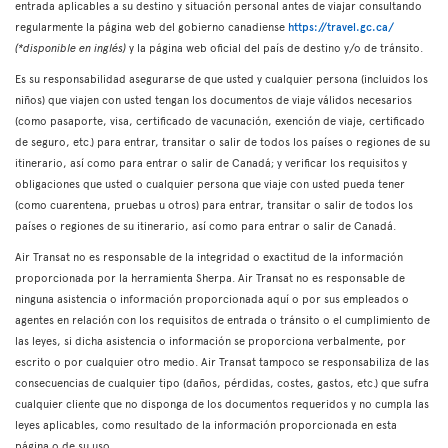
entrada aplicables a su destino y situación personal antes de viajar consultando
regularmente la página web del gobierno canadiense
https://travel.gc.ca/
(*disponible en inglés)
y la página web oficial del país de destino y/o de tránsito.
Es su responsabilidad asegurarse de que usted y cualquier persona (incluidos los
niños) que viajen con usted tengan los documentos de viaje válidos necesarios
(como pasaporte, visa, certificado de vacunación, exención de viaje, certificado
de seguro, etc.) para entrar, transitar o salir de todos los países o regiones de su
itinerario, así como para entrar o salir de Canadá; y verificar los requisitos y
obligaciones que usted o cualquier persona que viaje con usted pueda tener
(como cuarentena, pruebas u otros) para entrar, transitar o salir de todos los
países o regiones de su itinerario, así como para entrar o salir de Canadá.
Air Transat no es responsable de la integridad o exactitud de la información
proporcionada por la herramienta Sherpa. Air Transat no es responsable de
ninguna asistencia o información proporcionada aquí o por sus empleados o
agentes en relación con los requisitos de entrada o tránsito o el cumplimiento de
las leyes, si dicha asistencia o información se proporciona verbalmente, por
escrito o por cualquier otro medio. Air Transat tampoco se responsabiliza de las
consecuencias de cualquier tipo (daños, pérdidas, costes, gastos, etc.) que sufra
cualquier cliente que no disponga de los documentos requeridos y no cumpla las
leyes aplicables, como resultado de la información proporcionada en esta
página o de su uso.