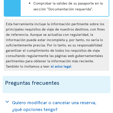
Comprobar la validez de su pasaporte en la
sección "Documentación requerida".
Esta herramienta incluye la información pertinente sobre los
principales requisitos de viaje de nuestros destinos, con fines
de referencia. Aunque se actualiza con regularidad, la
información puede estar incompleta y, por tanto, no sería lo
suficientemente precisa. Por lo tanto, es su responsabilidad
garantizar el cumplimiento de todos los requisitos de viaje
consultando regularmente las páginas web gubernamentales
pertinentes para obtener la información más reciente.
También lo invitamos a leer
el aviso legal
.
Preguntas frecuentes
Quiero modificar o cancelar una reserva,
¿qué opciones tengo?