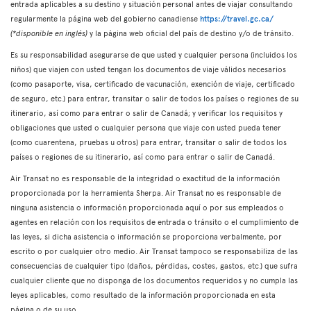
entrada aplicables a su destino y situación personal antes de viajar consultando
regularmente la página web del gobierno canadiense
https://travel.gc.ca/
(*disponible en inglés)
y la página web oficial del país de destino y/o de tránsito.
Es su responsabilidad asegurarse de que usted y cualquier persona (incluidos los
niños) que viajen con usted tengan los documentos de viaje válidos necesarios
(como pasaporte, visa, certificado de vacunación, exención de viaje, certificado
de seguro, etc.) para entrar, transitar o salir de todos los países o regiones de su
itinerario, así como para entrar o salir de Canadá; y verificar los requisitos y
obligaciones que usted o cualquier persona que viaje con usted pueda tener
(como cuarentena, pruebas u otros) para entrar, transitar o salir de todos los
países o regiones de su itinerario, así como para entrar o salir de Canadá.
Air Transat no es responsable de la integridad o exactitud de la información
proporcionada por la herramienta Sherpa. Air Transat no es responsable de
ninguna asistencia o información proporcionada aquí o por sus empleados o
agentes en relación con los requisitos de entrada o tránsito o el cumplimiento de
las leyes, si dicha asistencia o información se proporciona verbalmente, por
escrito o por cualquier otro medio. Air Transat tampoco se responsabiliza de las
consecuencias de cualquier tipo (daños, pérdidas, costes, gastos, etc.) que sufra
cualquier cliente que no disponga de los documentos requeridos y no cumpla las
leyes aplicables, como resultado de la información proporcionada en esta
página o de su uso.