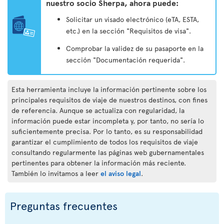
nuestro socio Sherpa, ahora puede:
Solicitar un visado electrónico (eTA, ESTA,
etc.) en la sección "Requisitos de visa".
Comprobar la validez de su pasaporte en la
sección "Documentación requerida".
Esta herramienta incluye la información pertinente sobre los
principales requisitos de viaje de nuestros destinos, con fines
de referencia. Aunque se actualiza con regularidad, la
información puede estar incompleta y, por tanto, no sería lo
suficientemente precisa. Por lo tanto, es su responsabilidad
garantizar el cumplimiento de todos los requisitos de viaje
consultando regularmente las páginas web gubernamentales
pertinentes para obtener la información más reciente.
También lo invitamos a leer
el aviso legal
.
Preguntas frecuentes