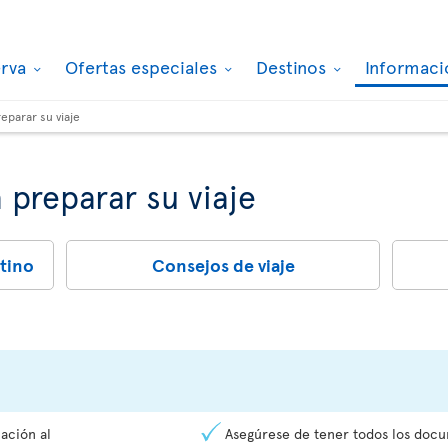
erva
Ofertas especiales
Destinos
Informaci
reparar su viaje
 preparar su viaje
tino
Consejos de viaje
ación al
Asegúrese de tener todos los doc