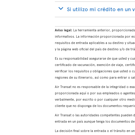
Si utilizo mi crédito en un
Aviso legal:
La herramienta anterior, proporcionada p
informativos. La información proporcionada por est
requisitos de entrada aplicables a su destino y sit
y la página web oficial del país de destino y/o de trá
Es su responsabilidad asegurarse de que usted y cua
certificado de vacunación, exención de viaje, certifi
verificar los requisitos y obligaciones que usted o 
regiones de su itinerario, así como para entrar o sa
Air Transat no es responsable de la integridad o ex
proporcionada aquí o por sus empleados o agentes en
verbalmente, por escrito o por cualquier otro medio
cliente que no disponga de los documentos requerid
Air Transat o las autoridades competentes pueden d
entrada en un país aunque tenga los documentos de 
La decisión final sobre la entrada o el tránsito en 