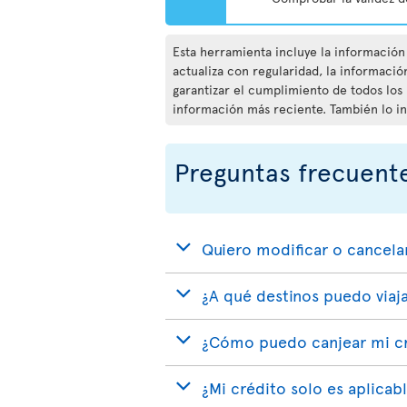
Esta herramienta incluye la información 
actualiza con regularidad, la informació
garantizar el cumplimiento de todos los
información más reciente. También lo i
Preguntas frecuent
Quiero modificar o cancela
¿A qué destinos puedo viaja
¿Cómo puedo canjear mi cré
¿Mi crédito solo es aplicabl