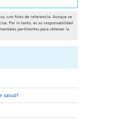
nos, con fines de referencia. Aunque se
isa. Por lo tanto, es su responsabilidad
amentales pertinentes para obtener la
e salud?