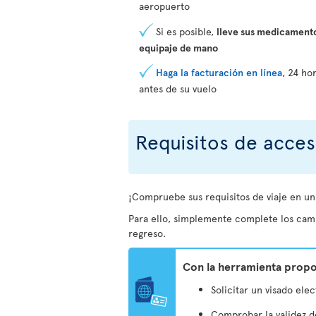
aeropuerto
Si es posible,
lleve sus medicamento
equipaje de mano
Haga la facturación en línea
, 24 ho
antes de su vuelo
Requisitos de acces
¡Compruebe sus requisitos de viaje en un 
Para ello, simplemente complete los campo
regreso.
Con la herramienta propo
Solicitar un visado elec
Comprobar la validez d