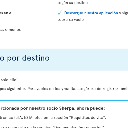
según su destino
s en el
Descargue nuestra aplicación
y sig
sobre su vuelo
ras o menos
o por destino
solo clic!
s siguientes. Para vuelos de ida y vuelta, asegúrese de registrar tamb
rcionada por nuestro socio Sherpa, ahora puede:
trónico (eTA, ESTA, etc.) en la sección "Requisitos de visa".
e su pasaporte en la sección "Documentación requerida".