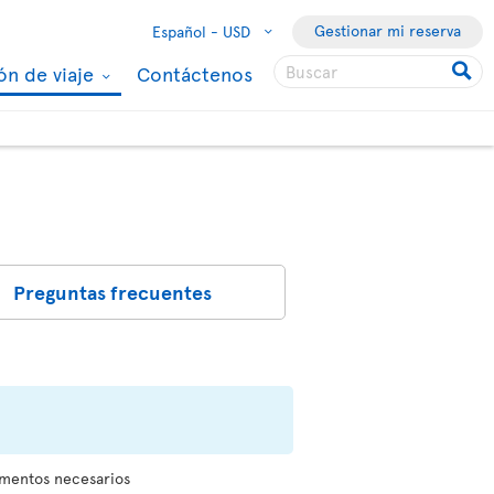
Gestionar mi reserva
Español -
USD
ón de viaje
Contáctenos
Preguntas frecuentes
umentos necesarios