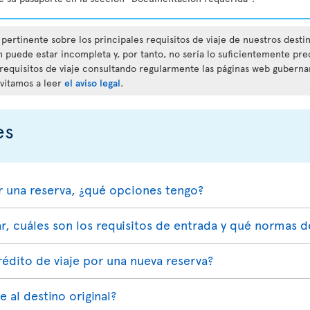
pertinente sobre los principales requisitos de viaje de nuestros desti
n puede estar incompleta y, por tanto, no sería lo suficientemente prec
 requisitos de viaje consultando regularmente las páginas web gubern
nvitamos a leer
el aviso legal
.
es
r una reserva, ¿qué opciones tengo?
r, cuáles son los requisitos de entrada y qué normas d
dito de viaje por una nueva reserva?
e al destino original?