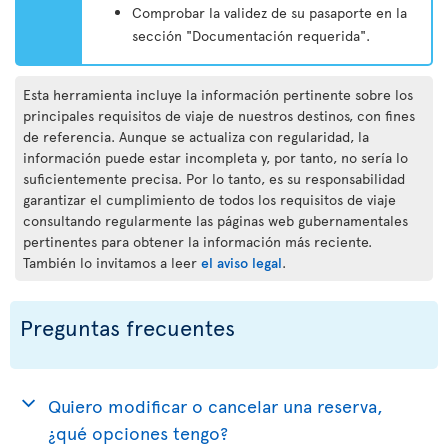
Comprobar la validez de su pasaporte en la
sección "Documentación requerida".
Esta herramienta incluye la información pertinente sobre los
principales requisitos de viaje de nuestros destinos, con fines
de referencia. Aunque se actualiza con regularidad, la
información puede estar incompleta y, por tanto, no sería lo
suficientemente precisa. Por lo tanto, es su responsabilidad
garantizar el cumplimiento de todos los requisitos de viaje
consultando regularmente las páginas web gubernamentales
pertinentes para obtener la información más reciente.
También lo invitamos a leer
el aviso legal
.
Preguntas frecuentes
Quiero modificar o cancelar una reserva,
¿qué opciones tengo?