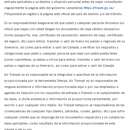
entrada aplicables a su destino y situación personal antes de viajar consultando
regularmente la página web del gobierno canadiense
https://travel.gc.ca/
(*disponible en inglés)
y la página web oficial del país de destino y/o de tránsito.
Es su responsabilidad asegurarse de que usted y cualquier persona (incluidos los
niños) que viajen con usted tengan los documentos de viaje válidos necesarios
(como pasaporte, visa, certificado de vacunación, exención de viaje, certificado
de seguro, etc.) para entrar, transitar o salir de todos los países o regiones de su
itinerario, así como para entrar o salir de Canadá; y verificar los requisitos y
obligaciones que usted o cualquier persona que viaje con usted pueda tener
(como cuarentena, pruebas u otros) para entrar, transitar o salir de todos los
países o regiones de su itinerario, así como para entrar o salir de Canadá.
Air Transat no es responsable de la integridad o exactitud de la información
proporcionada por la herramienta Sherpa. Air Transat no es responsable de
ninguna asistencia o información proporcionada aquí o por sus empleados o
agentes en relación con los requisitos de entrada o tránsito o el cumplimiento de
las leyes, si dicha asistencia o información se proporciona verbalmente, por
escrito o por cualquier otro medio. Air Transat tampoco se responsabiliza de las
consecuencias de cualquier tipo (daños, pérdidas, costes, gastos, etc.) que sufra
cualquier cliente que no disponga de los documentos requeridos y no cumpla las
leyes aplicables, como resultado de la información proporcionada en esta
página o de su uso.