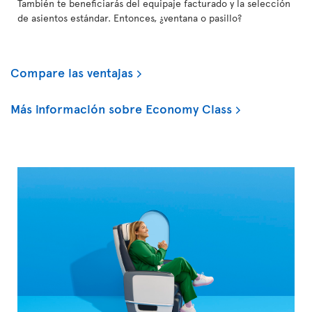
También te beneficiarás del equipaje facturado y la selección
de asientos estándar. Entonces, ¿ventana o pasillo?
Compare las ventajas
Más información sobre Economy Class