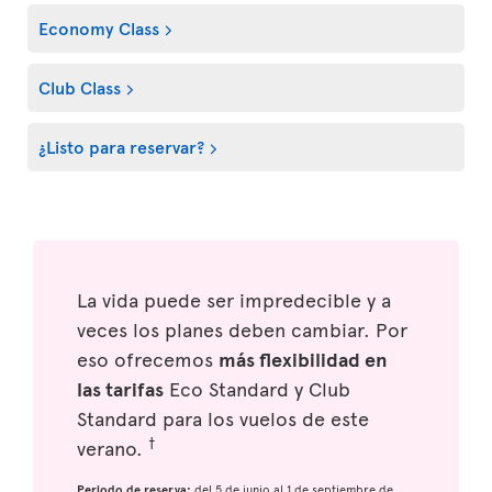
Economy Class
Club Class
¿Listo para reservar?
La vida puede ser impredecible y a
veces los planes deben cambiar. Por
eso ofrecemos
más flexibilidad en
las tarifas
Eco Standard y Club
Standard para los vuelos de este
†
verano.
Periodo de reserva:
del 5 de junio al 1 de septiembre de