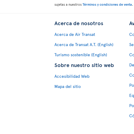
.
sujetas a nuestros
Términos y condiciones de venta
Acerca de nosotros
Av
Acerca de Air Transat
Co
Acerca de Transat A.T. (English)
Se
Turismo sostenible (English)
Co
Sobre nuestro sitio web
De
Co
Accesibilidad Web
Po
Mapa del sitio
Eq
Po
Có