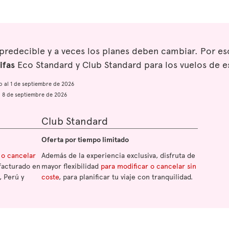
mpredecible y a veces los planes deben cambiar. Por 
ifas
Eco Standard y Club Standard para los vuelos de e
io al 1 de septiembre de 2026
al 8 de septiembre de 2026
Club Standard
Oferta por tiempo limitado
 o cancelar
Además de la experiencia exclusiva, disfruta de
facturado en
mayor flexibilidad
para modificar o cancelar sin
, Perú y
coste
, para planificar tu viaje con tranquilidad.