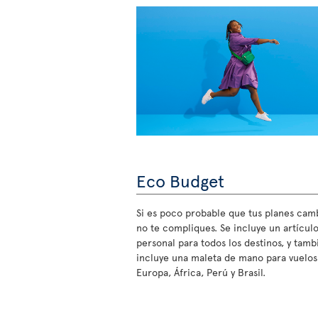
Eco Budget
Si es poco probable que tus planes cam
no te compliques. Se incluye un artícul
personal para todos los destinos, y tamb
incluye una maleta de mano para vuelos
Europa, África, Perú y Brasil.