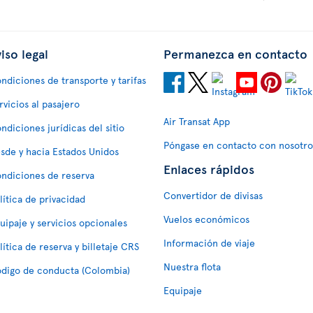
iso legal
Permanezca en contacto
ndiciones de transporte y tarifas
rvicios al pasajero
Air Transat App
ndiciones jurídicas del sitio
Póngase en contacto con nosotro
sde y hacia Estados Unidos
Enlaces rápidos
ndiciones de reserva
Convertidor de divisas
lítica de privacidad
Vuelos económicos
uipaje y servicios opcionales
Información de viaje
lítica de reserva y billetaje CRS
Nuestra flota
digo de conducta (Colombia)
Equipaje