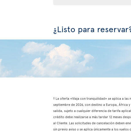
¿Listo para reservar
† La oferta «Viaja con tranquilidad» se aplica a las
septiembre de 2026, con destino a Europa, África y e
salida, sujeto a cualquier diferencia de tarifa aplic
crédito debe realizarse a más tardar 12 meses despu
al Cliente. Las solicitudes de cancelación deben env
sin previo aviso y se aplica únicamente a los vuelo