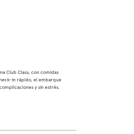
bina Club Class, con comidas
check-in rápido, el embarque
n complicaciones y sin estrés.