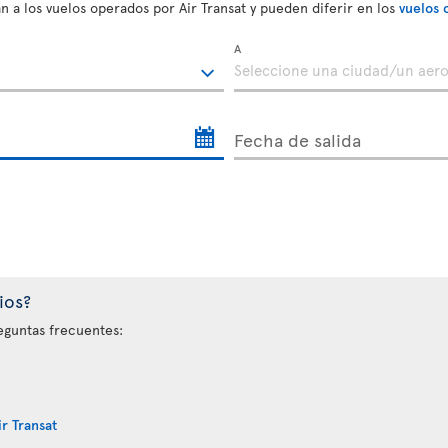
n a los vuelos operados por Air Transat y pueden diferir en los
vuelos 
A
Fecha de salida
ios?
eguntas frecuentes:
r Transat