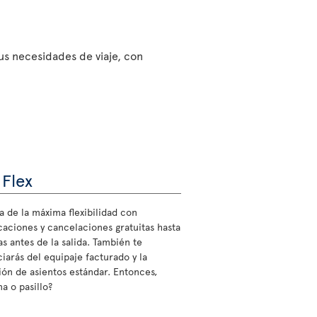
sus necesidades de viaje, con
 Flex
a de la máxima flexibilidad con
caciones y cancelaciones gratuitas hasta
s antes de la salida. También te
ciarás del equipaje facturado y la
ión de asientos estándar. Entonces,
a o pasillo?