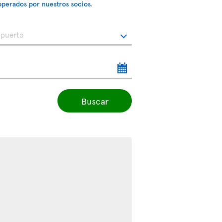
operados por nuestros socios
.
Buscar