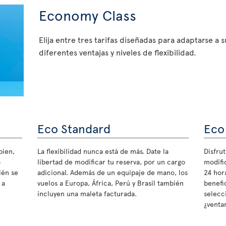
Economy Class
Elija entre tres tarifas diseñadas para adaptarse a 
diferentes ventajas y niveles de flexibilidad.
Eco Standard
Eco
bien,
La flexibilidad nunca está de más. Date la
Disfrut
o
libertad de modificar tu reserva, por un cargo
modifi
ién se
adicional. Además de un equipaje de mano, los
24 hora
 a
vuelos a Europa, África, Perú y Brasil también
benefi
incluyen una maleta facturada.
selecc
¿ventan