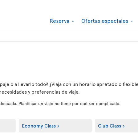
Reserva
Ofertas especiales
aje o a llevarlo todo? ¿Viaja con un horario apretado o flexible
 necesidades y preferencias de viaje.
 adecuada. Planificar un viaje no tiene por qué ser complicado.
Economy Class
Club Class