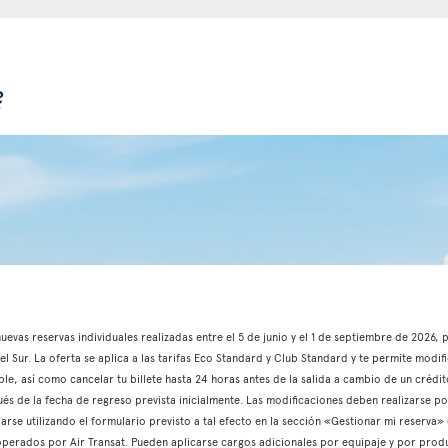
?
 nuevas reservas individuales realizadas entre el 5 de junio y el 1 de septiembre de 2026
l Sur. La oferta se aplica a las tarifas Eco Standard y Club Standard y te permite modifi
able, así como cancelar tu billete hasta 24 horas antes de la salida a cambio de un crédito
és de la fecha de regreso prevista inicialmente. Las modificaciones deben realizarse p
iarse utilizando el formulario previsto a tal efecto en la sección «Gestionar mi reserva»
s operados por Air Transat. Pueden aplicarse cargos adicionales por equipaje y por produ