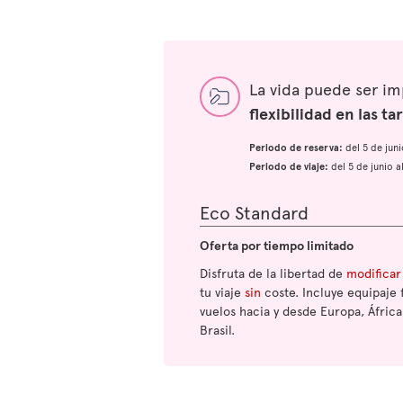
La vida puede ser i
flexibilidad en las tar
Periodo de reserva:
del 5 de jun
Periodo de viaje:
del 5 de junio 
Eco Standard
Oferta por tiempo limitado
Disfruta de la libertad de
modificar
tu viaje
sin
coste. Incluye equipaje 
vuelos hacia y desde Europa, África
Brasil.