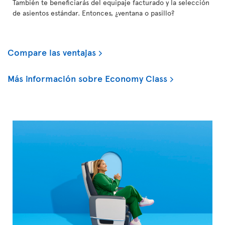
También te beneficiarás del equipaje facturado y la selección
de asientos estándar. Entonces, ¿ventana o pasillo?
Compare las ventajas
Más información sobre Economy Class