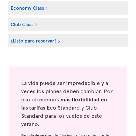
Economy Class
Club Class
¿Listo para reservar?
La vida puede ser impredecible y a
veces los planes deben cambiar. Por
eso ofrecemos
más flexibilidad en
las tarifas
Eco Standard y Club
Standard para los vuelos de este
†
verano.
Periodo de reserva:
del 5 de junio al 1 de septiembre de