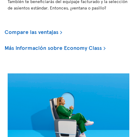
También te beneficiarás del equipaje facturado y la selección
de asientos estándar. Entonces, ¿ventana o pasillo?
Compare las ventajas
Más información sobre Economy Class