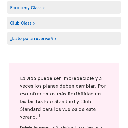
Economy Class
Club Class
¿Listo para reservar?
La vida puede ser impredecible y a
veces los planes deben cambiar. Por
eso ofrecemos
más flexibilidad en
las tarifas
Eco Standard y Club
Standard para los vuelos de este
†
verano.
Periodo de reserva:
del 5 de junio al 1 de septiembre de