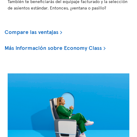
También te beneficiarás del equipaje facturado y la selección
de asientos estándar. Entonces, ¿ventana o pasillo?
Compare las ventajas
Más información sobre Economy Class