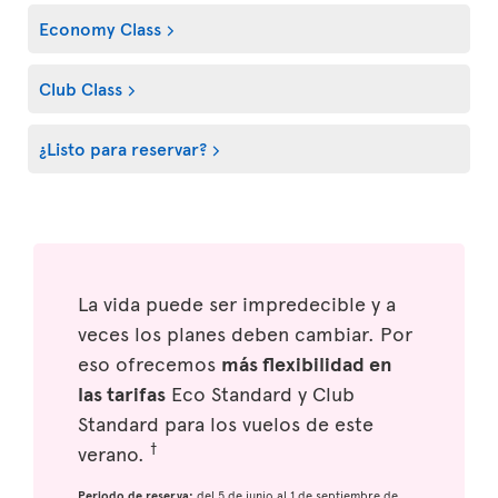
Economy Class
Club Class
¿Listo para reservar?
La vida puede ser impredecible y a
veces los planes deben cambiar. Por
eso ofrecemos
más flexibilidad en
las tarifas
Eco Standard y Club
Standard para los vuelos de este
†
verano.
Periodo de reserva:
del 5 de junio al 1 de septiembre de