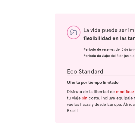
La vida puede ser i
flexibilidad en las tar
Periodo de reserva:
del 5 de jun
Periodo de viaje:
del 5 de junio 
Eco Standard
Oferta por tiempo limitado
Disfruta de la libertad de
modificar
tu viaje
sin
coste. Incluye equipaje 
vuelos hacia y desde Europa, África
Brasil.