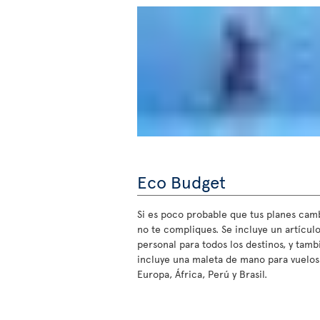
Eco Budget
Si es poco probable que tus planes cam
no te compliques. Se incluye un artícul
personal para todos los destinos, y tamb
incluye una maleta de mano para vuelos
Europa, África, Perú y Brasil.