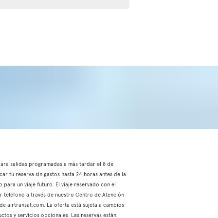
, para salidas programadas a más tardar el 8 de
car tu reserva sin gastos hasta 24 horas antes de la
 para un viaje futuro. El viaje reservado con el
or teléfono a través de nuestro Centro de Atención
 de airtransat.com. La oferta está sujeta a cambios
ctos y servicios opcionales. Las reservas están