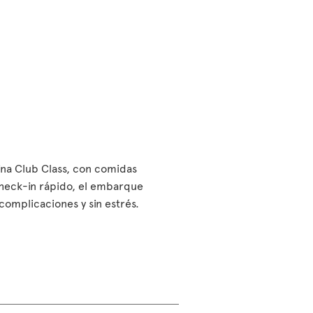
bina Club Class, con comidas
check-in rápido, el embarque
n complicaciones y sin estrés.