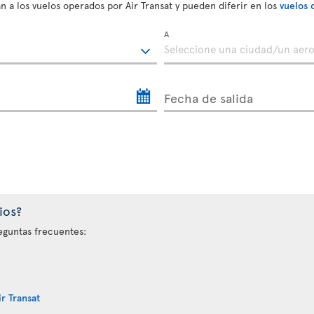
n a los vuelos operados por Air Transat y pueden diferir en los
vuelos 
A
Fecha de salida
ios?
eguntas frecuentes:
r Transat