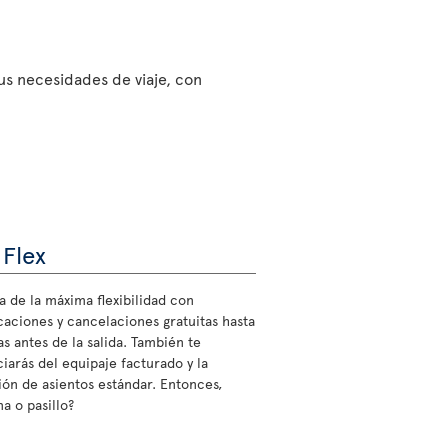
sus necesidades de viaje, con
 Flex
a de la máxima flexibilidad con
caciones y cancelaciones gratuitas hasta
s antes de la salida. También te
ciarás del equipaje facturado y la
ión de asientos estándar. Entonces,
a o pasillo?