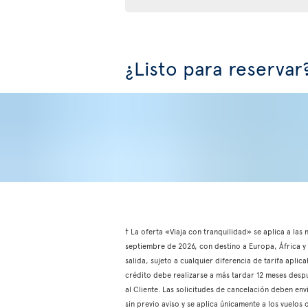
¿Listo para reservar
† La oferta «Viaja con tranquilidad» se aplica a las
septiembre de 2026, con destino a Europa, África y e
salida, sujeto a cualquier diferencia de tarifa aplic
crédito debe realizarse a más tardar 12 meses despu
al Cliente. Las solicitudes de cancelación deben env
sin previo aviso y se aplica únicamente a los vuelo