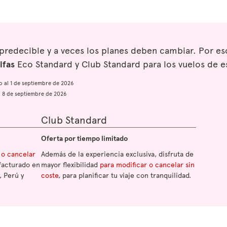
mpredecible y a veces los planes deben cambiar. Por 
ifas
Eco Standard y Club Standard para los vuelos de e
io al 1 de septiembre de 2026
al 8 de septiembre de 2026
Club Standard
Oferta por tiempo limitado
 o cancelar
Además de la experiencia exclusiva, disfruta de
facturado en
mayor flexibilidad
para modificar o cancelar sin
, Perú y
coste
, para planificar tu viaje con tranquilidad.