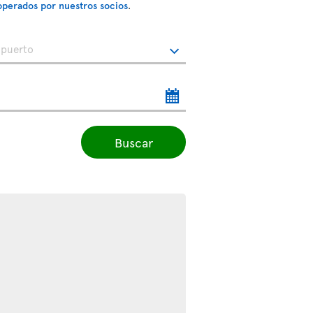
operados por nuestros socios
.
Buscar