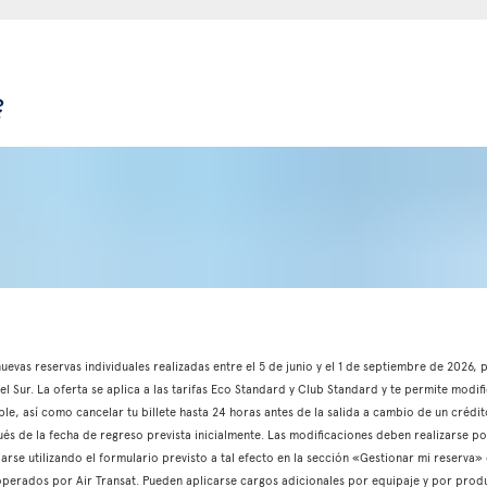
?
 nuevas reservas individuales realizadas entre el 5 de junio y el 1 de septiembre de 2026
l Sur. La oferta se aplica a las tarifas Eco Standard y Club Standard y te permite modifi
able, así como cancelar tu billete hasta 24 horas antes de la salida a cambio de un crédito
és de la fecha de regreso prevista inicialmente. Las modificaciones deben realizarse p
iarse utilizando el formulario previsto a tal efecto en la sección «Gestionar mi reserva»
s operados por Air Transat. Pueden aplicarse cargos adicionales por equipaje y por produ