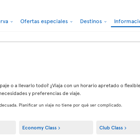
erva
Ofertas especiales
Destinos
Informaci
aje o a llevarlo todo? ¿Viaja con un horario apretado o flexible
 necesidades y preferencias de viaje.
 adecuada. Planificar un viaje no tiene por qué ser complicado.
Economy Class
Club Class