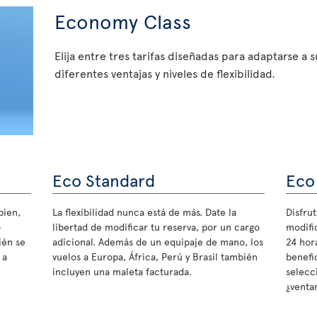
Economy Class
Elija entre tres tarifas diseñadas para adaptarse a 
diferentes ventajas y niveles de flexibilidad.
Eco Standard
Eco
bien,
La flexibilidad nunca está de más. Date la
Disfrut
o
libertad de modificar tu reserva, por un cargo
modifi
ién se
adicional. Además de un equipaje de mano, los
24 hora
 a
vuelos a Europa, África, Perú y Brasil también
benefi
incluyen una maleta facturada.
selecc
¿ventan