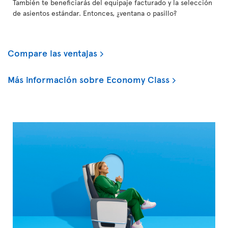
También te beneficiarás del equipaje facturado y la selección
de asientos estándar. Entonces, ¿ventana o pasillo?
Compare las ventajas
Más información sobre Economy Class