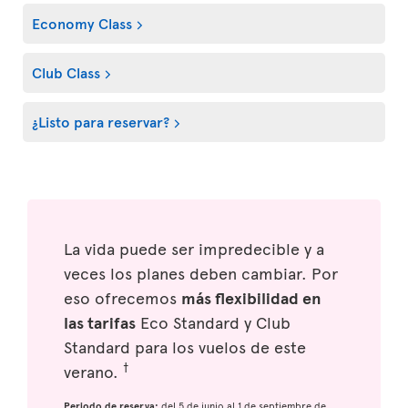
Economy Class
Club Class
¿Listo para reservar?
La vida puede ser impredecible y a
veces los planes deben cambiar. Por
eso ofrecemos
más flexibilidad en
las tarifas
Eco Standard y Club
Standard para los vuelos de este
†
verano.
Periodo de reserva:
del 5 de junio al 1 de septiembre de