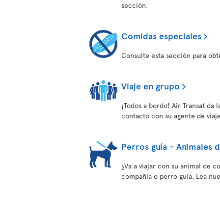
sección.
Comidas especiales
Consulte esta sección para obt
Viaje en grupo
¡Todos a bordo! Air Transat da 
contacto con su agente de viaje
Perros guía - Animales 
¿Va a viajar con su animal de c
compañía o perro guía. Lea nues