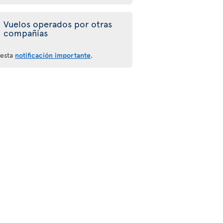
Vuelos operados por otras
compañías
 esta
notificación importante
.