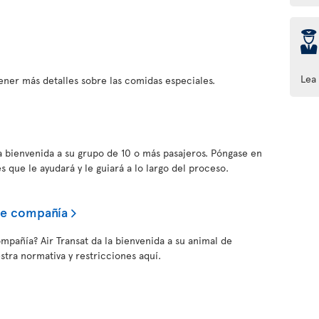
þ
Lea
ener más detalles sobre las comidas especiales.
la bienvenida a su grupo de 10 o más pasajeros. Póngase en
s que le ayudará y le guiará a lo largo del proceso.
de compañía
ompañía? Air Transat da la bienvenida a su animal de
tra normativa y restricciones aquí.