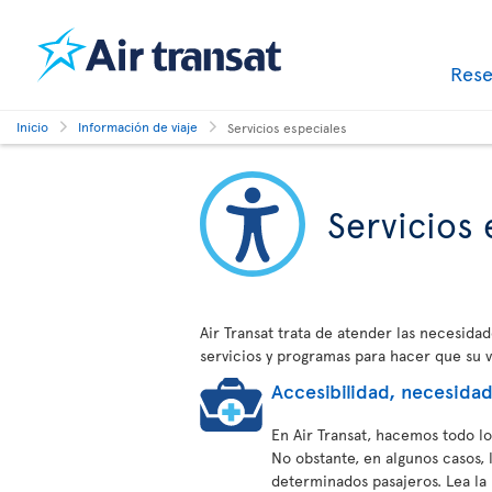
Res
Inicio
Información de viaje
Servicios especiales
Servicios 
Air Transat trata de atender las necesida
servicios y programas para hacer que su 
Accesibilidad, necesida
En Air Transat, hacemos todo l
No obstante, en algunos casos, 
determinados pasajeros. Lea la 