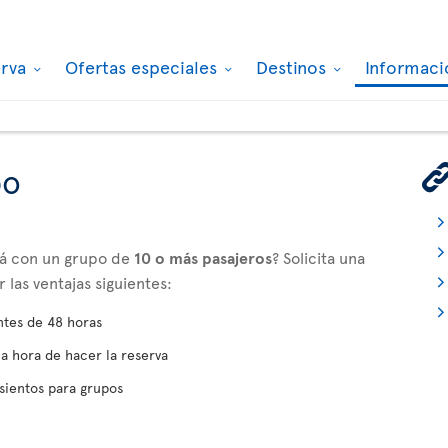
erva
Ofertas especiales
Destinos
Informaci
po
adá con un grupo de
10 o más pasajeros
? Solicita una
las ventajas siguientes:
ntes de 48 horas
la hora de hacer la reserva
sientos para grupos