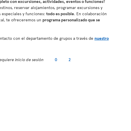
eto con excursiones, actividades, eventos o funciones
?
stinos, reservar alojamientos, programar excursiones y
os especiales y funciones:
todo es posible
. En colaboración
cal, te ofreceremos un
programa personalizado que se
contacto con el departamento de grupos a través de
nuestro
equiere inicio de sesión
0
2