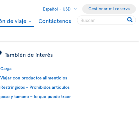
Gestionar mi reserva
Español -
USD
ón de viaje
Contáctenos
ÿ
También de interés
Carga
Viajar con productos alimenticios
Restringidos - Prohibidos artículos
peso y tamano – lo que puede traer