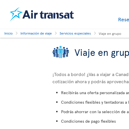
Res
Inicio
Información de viaje
Servicios especiales
Viaje en grupo
Viaje en gru
¡Todos a bordo! ¿Vas a viajar a Can
cotización ahora y podrás aprovechar 
Recibirás una oferta personalizada a
Condiciones flexibles y tentadoras a 
Podrás ahorrar con la selección de a
Condiciones de pago flexibles