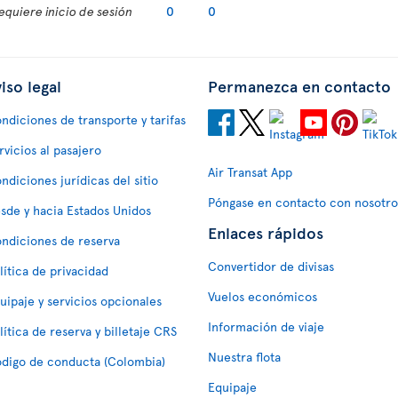
equiere inicio de sesión
0
0
iso legal
Permanezca en contacto
ndiciones de transporte y tarifas
rvicios al pasajero
Air Transat App
ndiciones jurídicas del sitio
Póngase en contacto con nosotro
sde y hacia Estados Unidos
Enlaces rápidos
ndiciones de reserva
Convertidor de divisas
lítica de privacidad
Vuelos económicos
uipaje y servicios opcionales
Información de viaje
lítica de reserva y billetaje CRS
Nuestra flota
digo de conducta (Colombia)
Equipaje