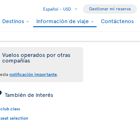
Gestionar mi reserva
Español -
USD
Destinos
Información de viaje
Contáctenos
Vuelos operados por otras
compañías
 esta
notificación importante
.
ÿ
También de interés
club class
seat selection