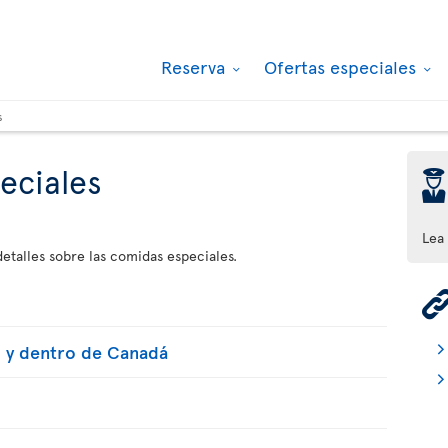
Reserva
Ofertas especiales
s
eciales
þ
Lea
etalles sobre las comidas especiales.
UU y dentro de Canadá