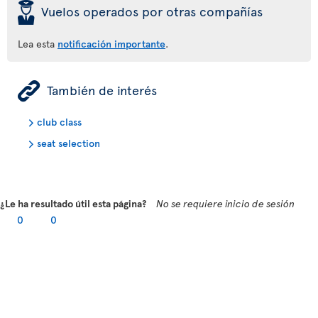
þ
Vuelos operados por otras compañías
Lea esta
notificación importante
.
ÿ
También de interés
club class
seat selection
¿Le ha resultado útil esta página?
No se requiere inicio de sesión
0
0