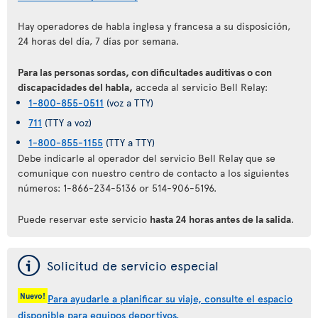
Hay operadores de habla inglesa y francesa a su disposición,
24 horas del día, 7 días por semana.
Para las personas sordas, con dificultades auditivas o con
discapacidades del habla,
acceda al servicio Bell Relay:
1-800-855-0511
(voz a TTY)
711
(TTY a voz)
1-800-855-1155
(TTY a TTY)
Debe indicarle al operador del servicio Bell Relay que se
comunique con nuestro centro de contacto a los siguientes
números: 1-866-234-5136 or 514-906-5196.
Puede reservar este servicio
hasta 24 horas antes de la salida
.
ý
Solicitud de servicio especial
Nuevo!
Para ayudarle a planificar su viaje, consulte el espacio
disponible para equipos deportivos.