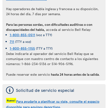
Hay operadores de habla inglesa y francesa a su disposición,
24 horas del día, 7 días por semana.
Para las personas sordas, con dificultades auditivas o con
discapacidades del habla,
acceda al servicio Bell Relay:
1-800-855-0511
(voz a TTY)
711
(TTY a voz)
1-800-855-1155
(TTY a TTY)
Debe indicarle al operador del servicio Bell Relay que se
comunique con nuestro centro de contacto a los siguientes
números: 1-866-234-5136 or 514-906-5196.
Puede reservar este servicio
hasta 24 horas antes de la salida
.
ý
Solicitud de servicio especial
Nuevo!
Para ayudarle a planificar su viaje, consulte el espacio
disponible para equipos deportivos.