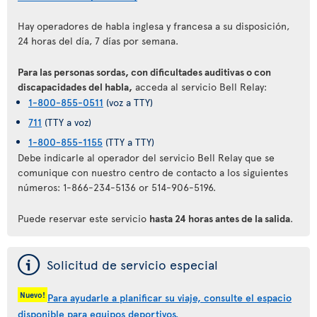
Hay operadores de habla inglesa y francesa a su disposición,
24 horas del día, 7 días por semana.
Para las personas sordas, con dificultades auditivas o con
discapacidades del habla,
acceda al servicio Bell Relay:
1-800-855-0511
(voz a TTY)
711
(TTY a voz)
1-800-855-1155
(TTY a TTY)
Debe indicarle al operador del servicio Bell Relay que se
comunique con nuestro centro de contacto a los siguientes
números: 1-866-234-5136 or 514-906-5196.
Puede reservar este servicio
hasta 24 horas antes de la salida
.
ý
Solicitud de servicio especial
Nuevo!
Para ayudarle a planificar su viaje, consulte el espacio
disponible para equipos deportivos.