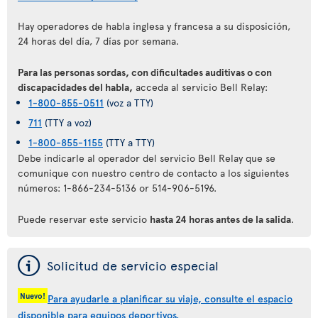
Hay operadores de habla inglesa y francesa a su disposición,
24 horas del día, 7 días por semana.
Para las personas sordas, con dificultades auditivas o con
discapacidades del habla,
acceda al servicio Bell Relay:
1-800-855-0511
(voz a TTY)
711
(TTY a voz)
1-800-855-1155
(TTY a TTY)
Debe indicarle al operador del servicio Bell Relay que se
comunique con nuestro centro de contacto a los siguientes
números: 1-866-234-5136 or 514-906-5196.
Puede reservar este servicio
hasta 24 horas antes de la salida
.
ý
Solicitud de servicio especial
Nuevo!
Para ayudarle a planificar su viaje, consulte el espacio
disponible para equipos deportivos.