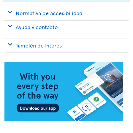
Normativa de accesibilidad
Ayuda y contacto
También de interés