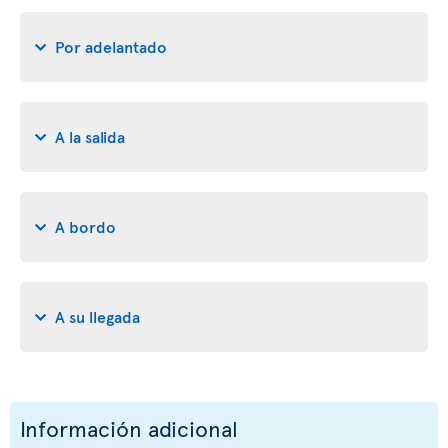
Por adelantado
A la salida
A bordo
A su llegada
Información adicional