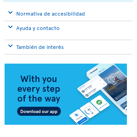
Normativa de accesibilidad
Ayuda y contacto
También de interés