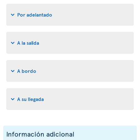
Por adelantado
A la salida
A bordo
A su llegada
Información adicional