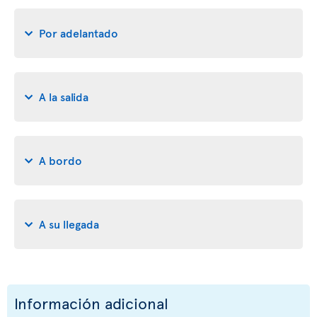
Por adelantado
A la salida
A bordo
A su llegada
Información adicional