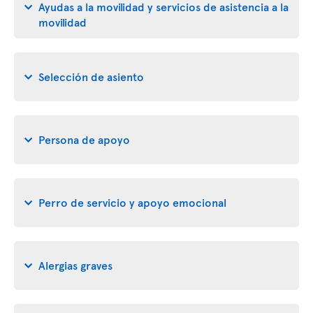
Ayudas a la movilidad y servicios de asistencia a la
movilidad
Selección de asiento
Persona de apoyo
Perro de servicio y apoyo emocional
Alergias graves