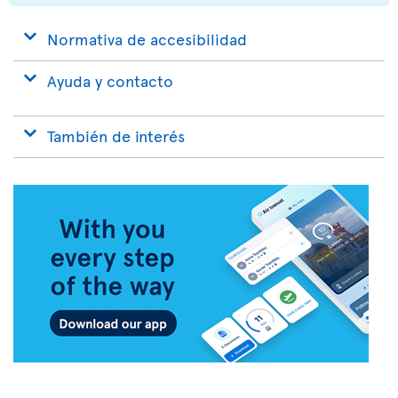
Normativa de accesibilidad
Ayuda y contacto
También de interés